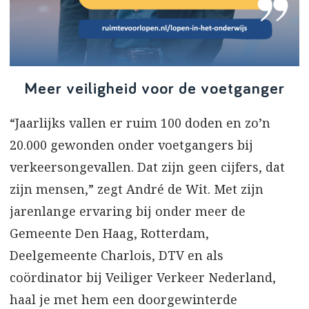
Meer veiligheid voor de voetganger
“Jaarlijks vallen er ruim 100 doden en zo’n
20.000 gewonden onder voetgangers bij
verkeersongevallen. Dat zijn geen cijfers, dat
zijn mensen,” zegt André de Wit. Met zijn
jarenlange ervaring bij onder meer de
Gemeente Den Haag, Rotterdam,
Deelgemeente Charlois, DTV en als
coördinator bij Veiliger Verkeer Nederland,
haal je met hem een doorgewinterde