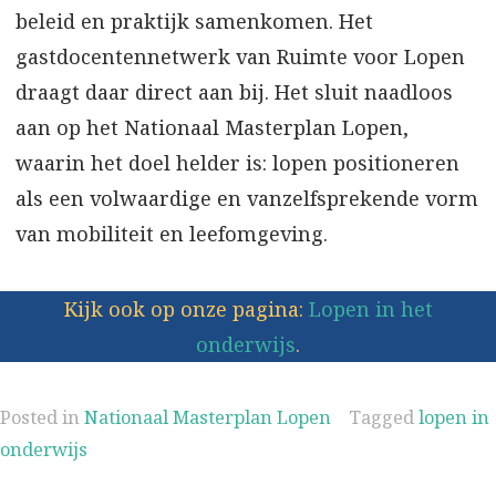
beleid en praktijk samenkomen. Het
gastdocentennetwerk van Ruimte voor Lopen
draagt daar direct aan bij. Het sluit naadloos
aan op het Nationaal Masterplan Lopen,
waarin het doel helder is: lopen positioneren
als een volwaardige en vanzelfsprekende vorm
van mobiliteit en leefomgeving.
Kijk ook op onze pagina:
Lopen in het
onderwijs
.
Posted in
Nationaal Masterplan Lopen
Tagged
lopen in
onderwijs