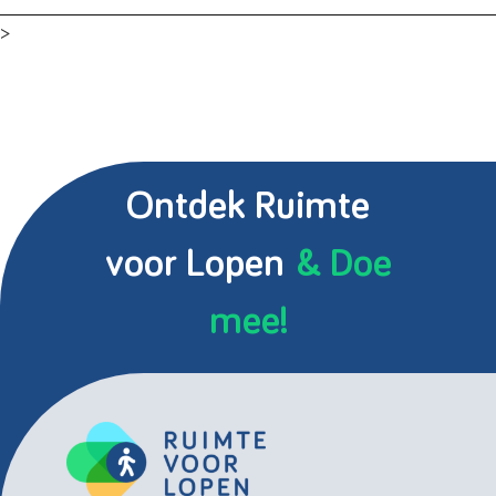
>
Ontdek Ruimte
voor Lopen
& Doe
mee!