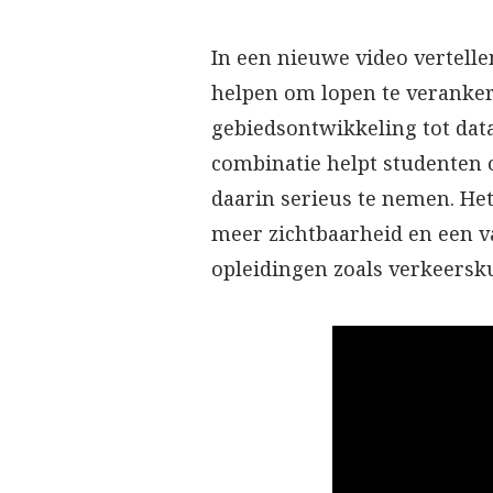
In een nieuwe video vertell
helpen om lopen te veranker
gebiedsontwikkeling tot data,
combinatie helpt studenten 
daarin serieus te nemen. He
meer zichtbaarheid en een v
opleidingen zoals verkeersk