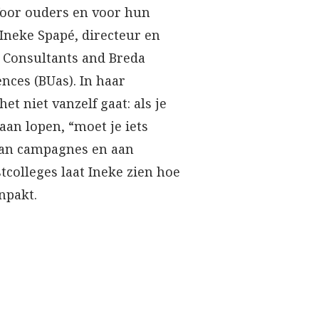
Voor ouders en voor hun
Ineke Spapé, directeur en
 Consultants and Breda
ences (BUas). In haar
et niet vanzelf gaat: als je
aan lopen, “moet je iets
aan campagnes en aan
stcolleges laat Ineke zien hoe
anpakt.