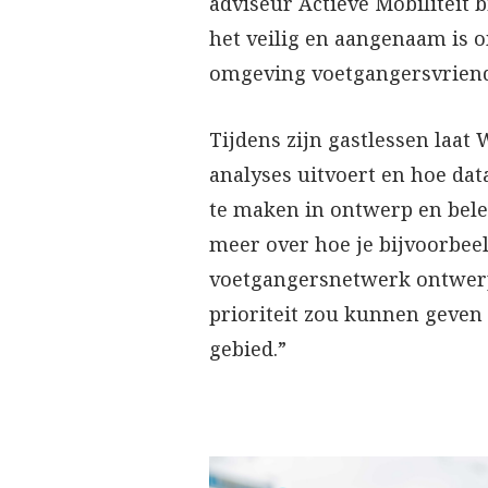
adviseur Actieve Mobiliteit 
het veilig en aangenaam is o
omgeving voetgangersvriend
Tijdens zijn gastlessen laat 
analyses uitvoert en hoe dat
te maken in ontwerp en beleid
meer over hoe je bijvoorbee
voetgangersnetwerk ontwerp
prioriteit zou kunnen geven
gebied.”