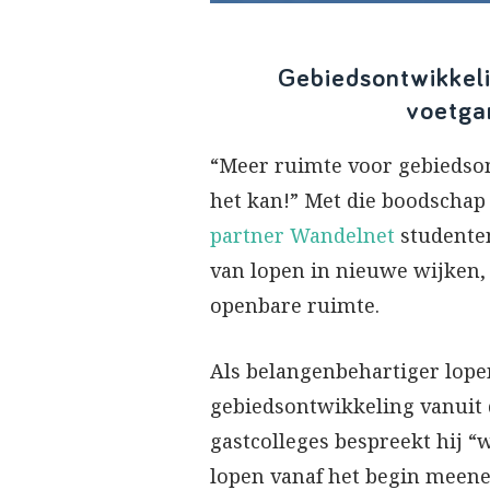
Gebiedsontwikkeli
voetga
“Meer ruimte voor gebiedso
het kan!” Met die boodschap 
partner Wandelnet
studente
van lopen in nieuwe wijken,
openbare ruimte.
Als belangenbehartiger lope
gebiedsontwikkeling vanuit d
gastcolleges bespreekt hij “w
lopen vanaf het begin meene