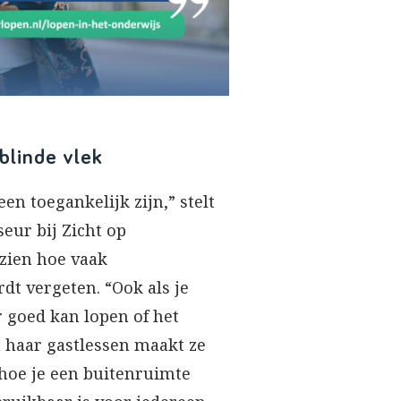
blinde vlek
n toegankelijk zijn,” stelt
eur bij Zicht op
 zien hoe vaak
dt vergeten. “Ook als je
 goed kan lopen of het
n haar gastlessen maakt ze
n hoe je een buitenruimte