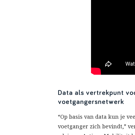
Data als vertrekpunt vo
voetgangersnetwerk
“Op basis van data kun je ve
voetganger zich bevindt,” ve