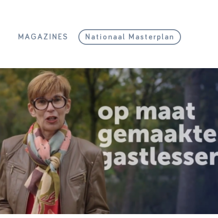
L
MAGAZINES
Nationaal Masterplan