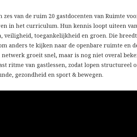
en zes van de ruim 20 gastdocenten van Ruimte voo
en in het curriculum. Hun kennis loopt uiteen van
 veiligheid, toegankelijkheid en groen. Die breedte
om anders te kijken naar de openbare ruimte en d
t netwerk groeit snel, maar is nog niet overal b
ast ritme van gastlessen, zodat lopen structureel
unde, gezondheid en sport & bewegen.