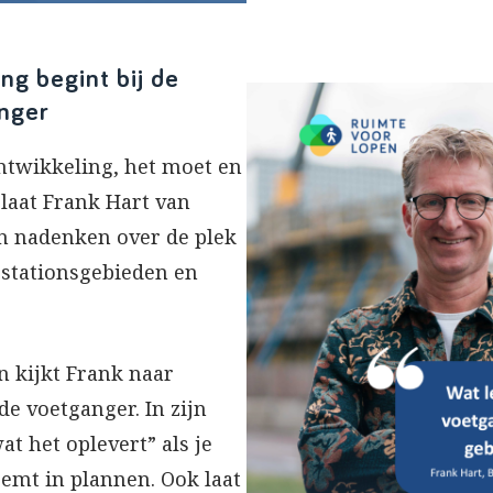
ng begint bij de
nger
ntwikkeling, het moet en
laat Frank Hart van
n nadenken over de plek
 stationsgebieden en
n kijkt Frank naar
e voetganger. In zijn
at het oplevert” als je
emt in plannen. Ook laat