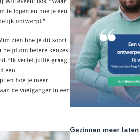
bij Witteveen+Bos. “Waar
m te lopen en hoe je een
elijk ontwerpt.”
Wim zien hoe je dit soort
a helpt om betere keuzes
. “Ik vertel jullie graag
ld een
t en hoe je meer
 aan de voetganger in een
Gezinnen meer laten