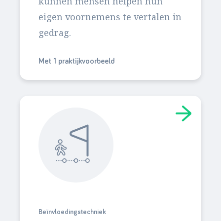
kunnen mensen helpen hun
eigen voornemens te vertalen in
gedrag.
Met 1 praktijkvoorbeeld
Beïnvloedingstechniek