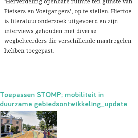
‘Herverdeling openbare ruimte ten gunste van
Fietsers en Voetgangers’, op te stellen. Hiertoe
is literatuuronderzoek uitgevoerd en zijn
interviews gehouden met diverse
wegbeheerders die verschillende maatregelen
hebben toegepast.
Toepassen STOMP; mobiliteit in
duurzame gebiedsontwikkeling_update