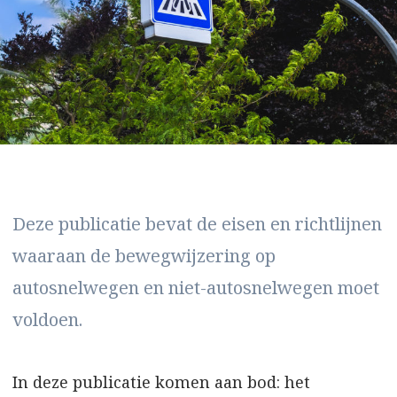
Deze publicatie bevat de eisen en richtlijnen
waaraan de bewegwijzering op
autosnelwegen en niet-autosnelwegen moet
voldoen.
In deze publicatie komen aan bod: het