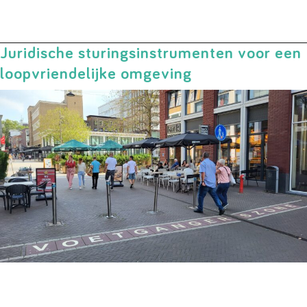
Juridische sturingsinstrumenten voor een
loopvriendelijke omgeving