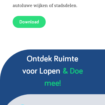
autoluwe wijken of stadsdelen.
Download
Ontdek Ruimte
voor Lopen
& Doe
mee!