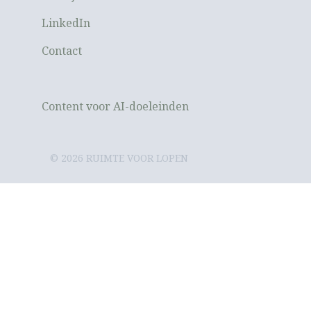
LinkedIn
Contact
Content voor AI-doeleinden
© 2026 RUIMTE VOOR LOPEN