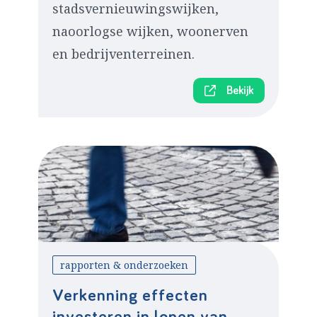
stadsvernieuwingswijken,
naoorlogse wijken, woonerven
en bedrijventerreinen.
Bekijk
rapporten & onderzoeken
Verkenning effecten
investeren in lopen van