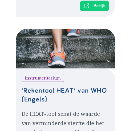
Bekijk
instrumentarium
‘Rekentool HEAT‘ van WHO
(Engels)
De HEAT-tool schat de waarde
van verminderde sterfte die het