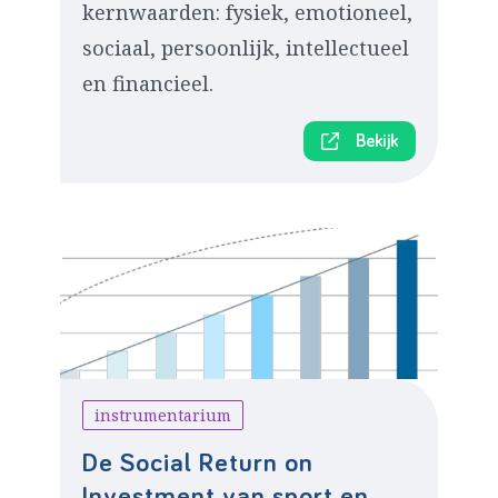
kernwaarden: fysiek, emotioneel,
sociaal, persoonlijk, intellectueel
en financieel.
Bekijk
instrumentarium
De Social Return on
Investment van sport en