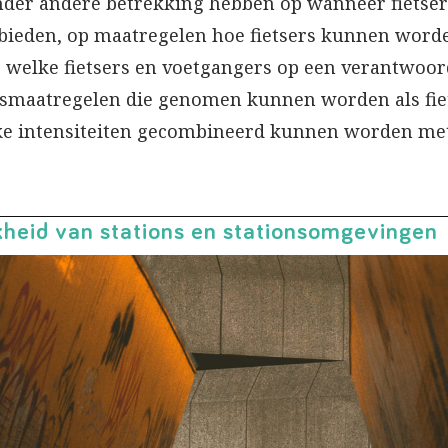
der andere betrekking hebben op wanneer fietser
bieden, op maatregelen hoe fietsers kunnen worde
er welke fietsers en voetgangers op een verantwo
gsmaatregelen die genomen kunnen worden als fie
e intensiteiten gecombineerd kunnen worden met
jkheid van stations en stationsomgevingen