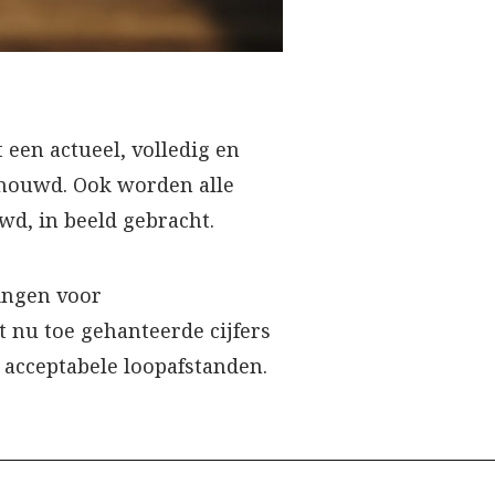
 een actueel, volledig en
schouwd. Ook worden alle
uwd, in beeld gebracht.
lingen voor
 nu toe gehanteerde cijfers
r acceptabele loopafstanden.