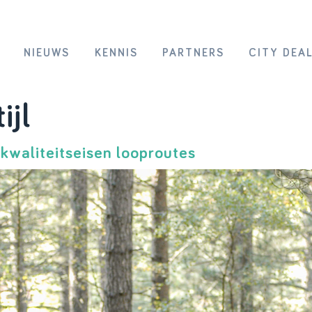
NIEUWS
KENNIS
PARTNERS
CITY DEA
ijl
kwaliteitseisen looproutes