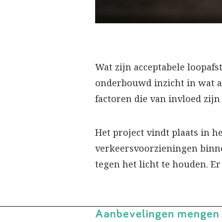
Wat zijn acceptabele loopafs
onderbouwd inzicht in wat a
factoren die van invloed zij
Het project vindt plaats in 
verkeersvoorzieningen binne
tegen het licht te houden. E
Aanbevelingen mengen f