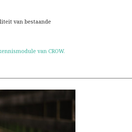
liteit van bestaande
 kennismodule van CROW.