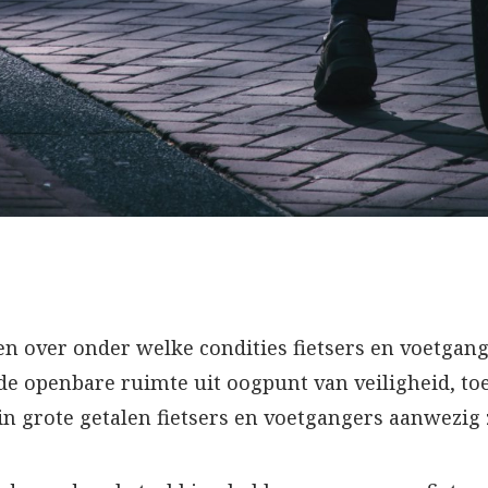
gen over onder welke condities fietsers en voetg
 openbare ruimte uit oogpunt van veiligheid, toe
n grote getalen fietsers en voetgangers aanwezig 