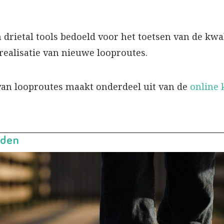
n drietal tools bedoeld voor het toetsen van de kwa
 realisatie van nieuwe looproutes.
 van looproutes maakt onderdeel uit van de
online
nden