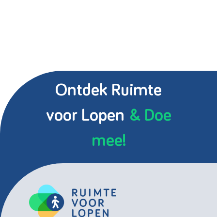
Ontdek Ruimte
voor Lopen
& Doe
mee!