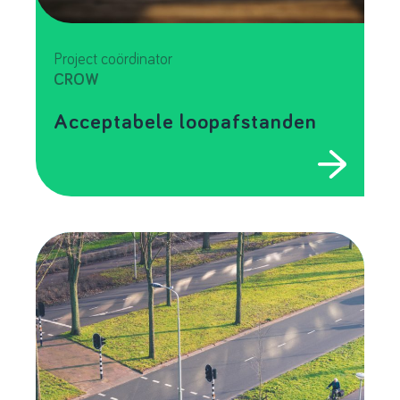
Project coördinator
CROW
Acceptabele loopafstanden