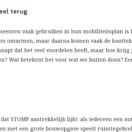
el terug
eenten vaak gebruiken in hun mobiliteitsplan is
velen omarmen, maar daarna komen vaak de kanttek
snapt dat het veel voordelen heeft, maar hoe krijg
en? Wat betekent het voor wat we buiten doen? Een
n dat STOMP aantrekkelijk lijkt: als iedereen een a
den met een grote bouwopgave speelt ruimtegebrek