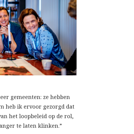
 meer gemeenten: ze hebben
em heb ik ervoor gezorgd dat
an het loopbeleid op de rol,
ganger te laten klinken.”