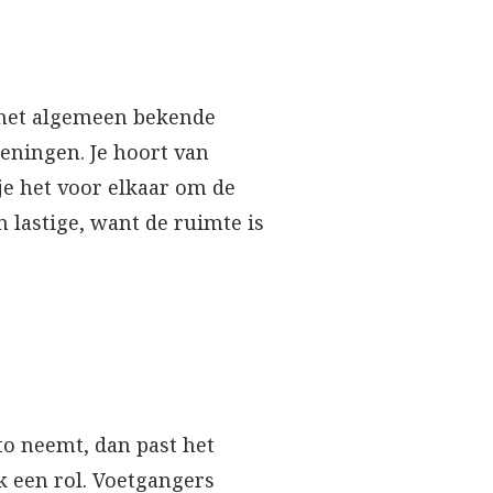
 het algemeen bekende
eningen. Je hoort van
 je het voor elkaar om de
 lastige, want de ruimte is
uto neemt, dan past het
 een rol. Voetgangers