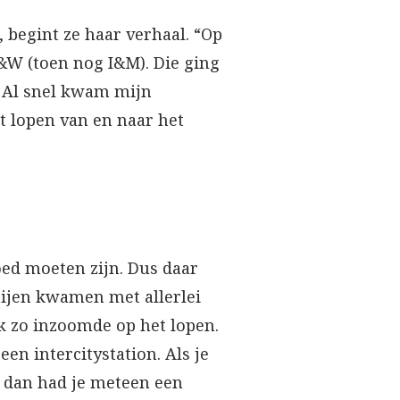
 begint ze haar verhaal. “Op
&W (toen nog I&M). Die ging
? Al snel kwam mijn
nt lopen van en naar het
ed moeten zijn. Dus daar
tijen kwamen met allerlei
ik zo inzoomde op het lopen.
en intercitystation. Als je
, dan had je meteen een