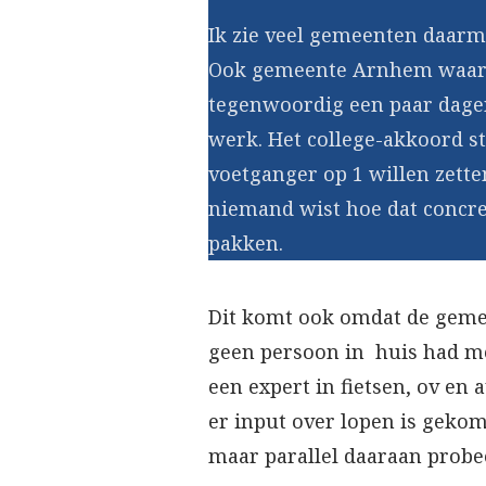
Ik zie veel gemeenten daarm
Ook gemeente Arnhem waar
tegenwoordig een paar dage
werk. Het college-akkoord st
voetganger op 1 willen zett
niemand wist hoe dat concre
pakken.
Dit komt ook omdat de gem
geen persoon in huis had me
een expert in fietsen, ov en
er input over lopen is gekom
maar parallel daaraan probee