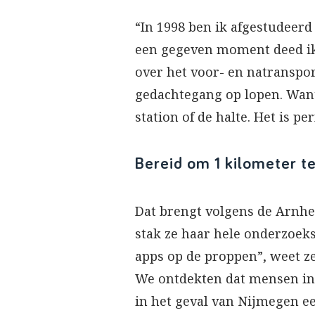
“In 1998 ben ik afgestudeer
een gegeven moment deed ik 
over het voor- en natranspo
gedachtegang op lopen. Want: 
station of de halte. Het is per
Bereid om 1 kilometer t
Dat brengt volgens de Arnhe
stak ze haar hele onderzoeks
apps op de proppen”, weet ze 
We ontdekten dat mensen in p
in het geval van Nijmegen ee