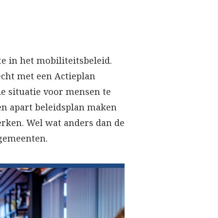
 in het mobiliteitsbeleid.
echt met een Actieplan
e situatie voor mensen te
een apart beleidsplan maken
erken. Wel wat anders dan de
 gemeenten.