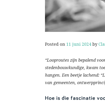
Posted on
11 juni 2024
by
Cl
“Looproutes zijn bepalend voor 
stedenbouwkundige, kwam toeva
hangen. Een beetje lachend: “L
van gemeenten, ontwerpprincip
Hoe is die fascinatie vo