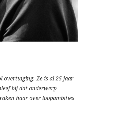
 overtuiging. Ze is al 25 jaar
leef bij dat onderwerp
praken haar over loopambities