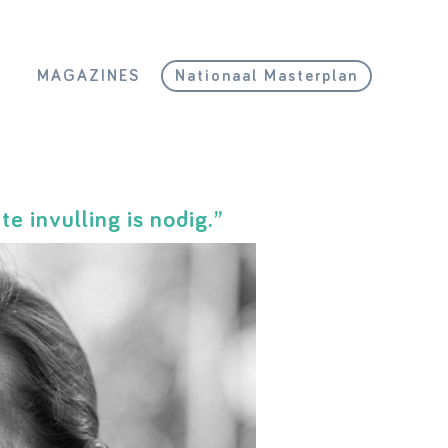
L
MAGAZINES
Nationaal Masterplan
e invulling is nodig.”