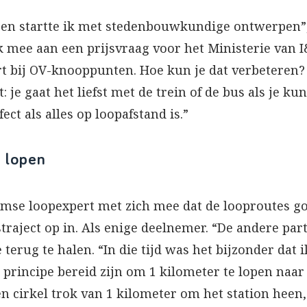
d en startte ik met stedenbouwkundige ontwerpen”,
mee aan een prijsvraag voor het Ministerie van I
rt bij OV-knooppunten. Hoe kun je dat verbeteren
je gaat het liefst met de trein of de bus als je ku
fect als alles op loopafstand is.”
e lopen
mse loopexpert met zich mee dat de looproutes go
traject op in. Als enige deelnemer. “De andere par
terug te halen. “In die tijd was het bijzonder dat 
rincipe bereid zijn om 1 kilometer te lopen naar e
n cirkel trok van 1 kilometer om het station heen