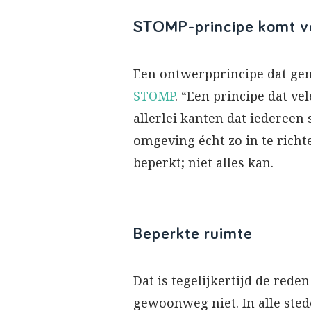
STOMP-principe komt ve
Een ontwerpprincipe dat gem
STOMP
. “Een principe dat 
allerlei kanten dat iedereen 
omgeving écht zo in te richt
beperkt; niet alles kan.
Beperkte ruimte
Dat is tegelijkertijd de rede
gewoonweg niet. In alle ste