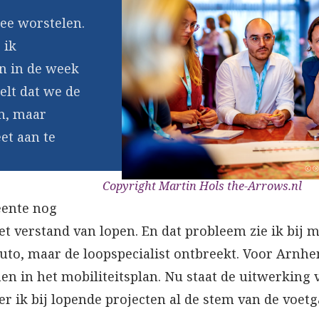
ee worstelen.
 ik
n in de week
elt dat we de
en, maar
et aan te
Copyright Martin Hols the-Arrows.nl
eente nog
t verstand van lopen. En dat probleem zie ik bij
 auto, maar de loopspecialist ontbreekt. Voor Arnh
en in het mobiliteitsplan. Nu staat de uitwerking v
r ik bij lopende projecten al de stem van de voet