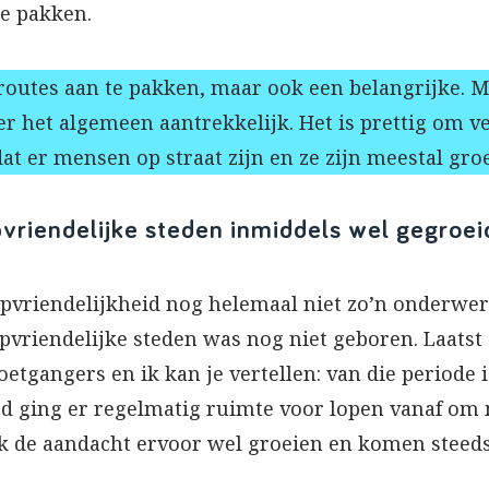
te pakken.
 routes aan te pakken, maar ook een belangrijke. 
er het algemeen aantrekkelijk. Het is prettig om 
at er mensen op straat zijn en ze zijn meestal gro
pvriendelijke steden inmiddels wel gegroei
pvriendelijkheid nog helemaal niet zo’n onderwerp
oopvriendelijke steden was nog niet geboren. Laatst
etgangers en ik kan je vertellen: van die periode is
tijd ging er regelmatig ruimte voor lopen vanaf o
ie ik de aandacht ervoor wel groeien en komen ste