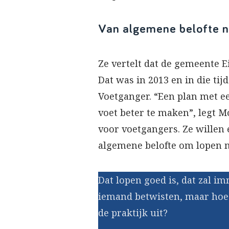
Van algemene belofte n
Ze vertelt dat de gemeente E
Dat was in 2013 en in die ti
Voetganger. “Een plan met ee
voet beter te maken”, legt M
voor voetgangers. Ze willen 
algemene belofte om lopen m
Dat lopen goed is, dat zal i
iemand betwisten, maar hoe z
de praktijk uit?