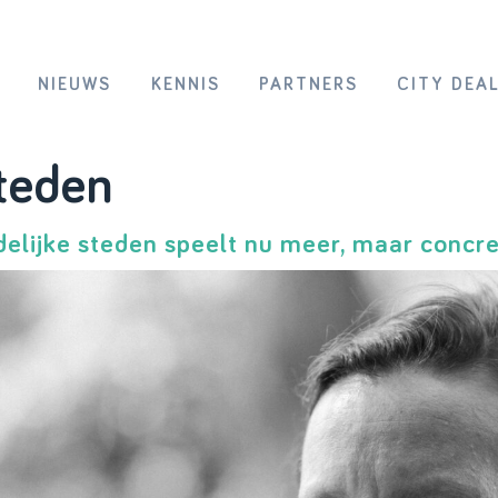
NIEUWS
KENNIS
PARTNERS
CITY DEA
steden
elijke steden speelt nu meer, maar concret