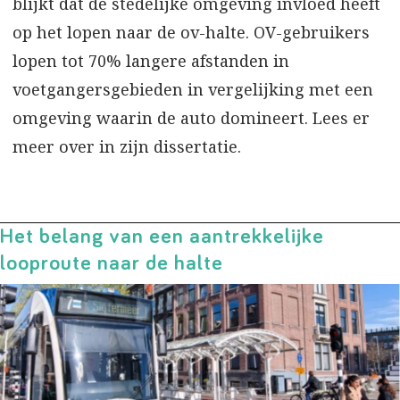
blijkt dat de stedelijke omgeving invloed heeft
op het lopen naar de ov-halte. OV-gebruikers
lopen tot 70% langere afstanden in
voetgangersgebieden in vergelijking met een
omgeving waarin de auto domineert. Lees er
meer over in zijn dissertatie.
Het belang van een aantrekkelijke
looproute naar de halte