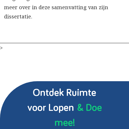
meer over in deze samenvatting van zijn
dissertatie.
>
Ontdek Ruimte
voor Lopen
& Doe
mee!