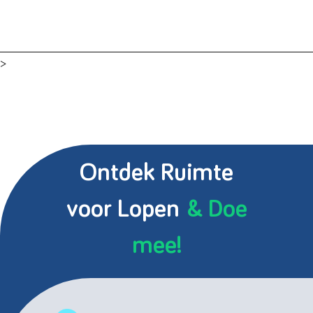
>
Ontdek Ruimte
voor Lopen
& Doe
mee!