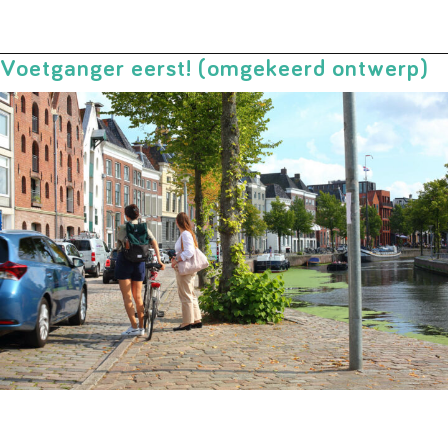
Voetganger eerst! (omgekeerd ontwerp)