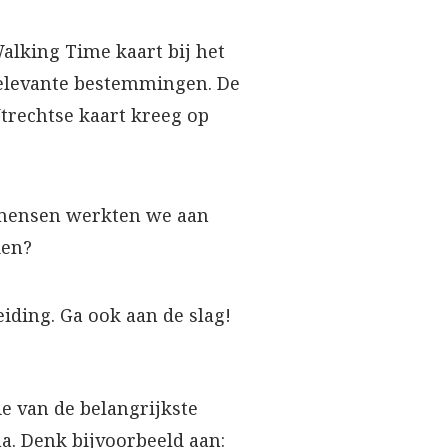
alking Time kaart bij het
 relevante bestemmingen. De
trechtse kaart kreeg op
 mensen werkten we aan
ien?
iding. Ga ook aan de slag!
e van de belangrijkste
a. Denk bijvoorbeeld aan: