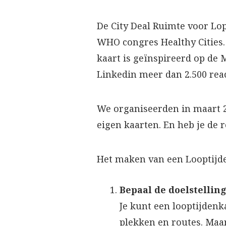
De City Deal Ruimte voor Lo
WHO congres Healthy Cities.
kaart is geïnspireerd op de 
Linkedin meer dan 2.500 reac
We organiseerden in maart 
eigen kaarten. En heb je de 
Het maken van een Looptijden
Bepaal de doelstellin
Je kunt een looptijdenk
plekken en routes. Maar