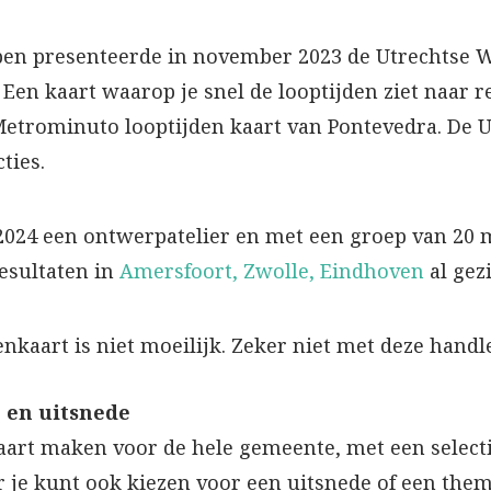
pen presenteerde in november 2023 de Utrechtse W
 Een kaart waarop je snel de looptijden ziet naar
Metrominuto looptijden kaart van Pontevedra. De U
ties.
2024 een ontwerpatelier en met een groep van 20
resultaten in
Amersfoort, Zwolle, Eindhoven
al gez
kaart is niet moeilijk. Zeker niet met deze handle
g en uitsnede
aart maken voor de hele gemeente, met een selecti
 je kunt ook kiezen voor een uitsnede of een them