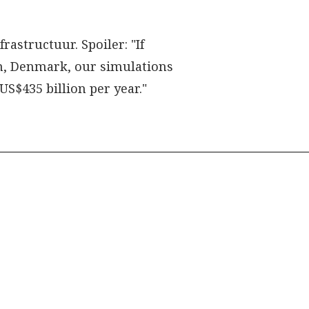
astructuur. Spoiler: "If
gen, Denmark, our simulations
US$435 billion per year."