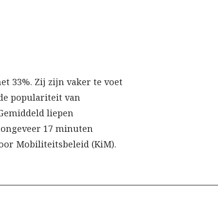
t 33%. Zij zijn vaker te voet
de populariteit van
Gemiddeld liepen
s ongeveer 17 minuten
oor Mobiliteitsbeleid (KiM).