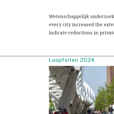
Wetenschappelijk onderzoek na
every city increased the ext
indicate reductions in privat
Loopfeiten 2024