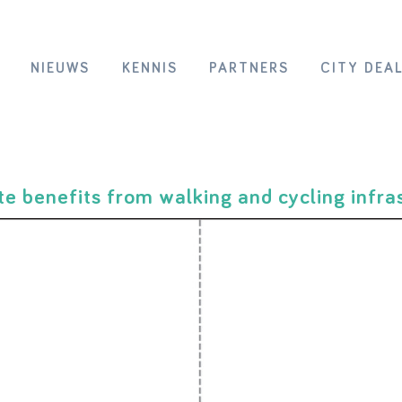
NIEUWS
KENNIS
PARTNERS
CITY DEA
te benefits from walking and cycling infra