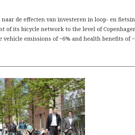
ar de effecten van investeren in loop- en fietsinfr
ent of its bicycle network to the level of Copenha
e vehicle emissions of ~6% and health benefits of ~