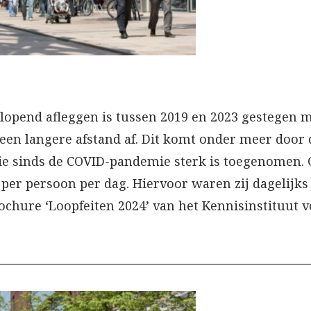
lopend afleggen is tussen 2019 en 2023 gestegen me
een langere afstand af. Dit komt onder meer door 
e sinds de COVID-pandemie sterk is toegenomen. 
 per persoon per dag. Hiervoor waren zij dagelijk
ochure ‘Loopfeiten 2024’ van het Kennisinstituut v