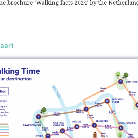
the brochure ‘Walking facts 2024’ by the Netherland
kaart