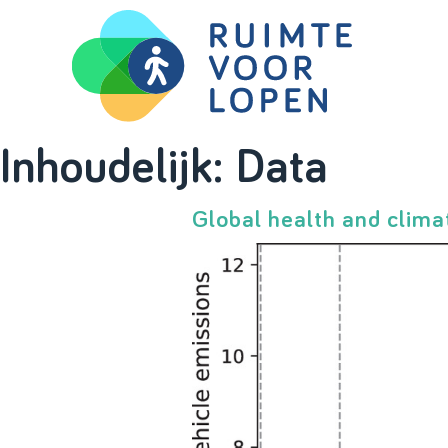
Skip
Inhoudelijk:
Data
to
content
Global health and clima