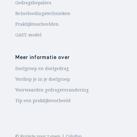
Gedragsbepalers
Beïnvloedingstechnieken
Praktijkvoorbeelden
GAST-model
Meer informatie over
Doelgroep en doelgedrag
Verdiep je in je doelgroep
Voorwaarden gedragsverandering
Tip een praktijkvoorbeeld
© Ruimte voor Lopen |
Colofon