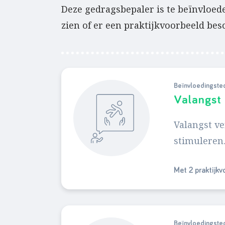
Deze gedragsbepaler is te beïnvloede
zien of er een praktijkvoorbeeld bes
Beïnvloedingste
Valangst
Valangst ve
stimuleren
Met 2 praktijk
Beïnvloedingste