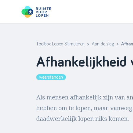
Toolbox Lopen Stimuleren
>
Aan de slag
> Afhank
Skip
to
Afhankelijkheid
content
weerstanden
Als mensen afhankelijk zijn van a
hebben om te lopen, maar vanwege 
daadwerkelijk lopen niks komen.