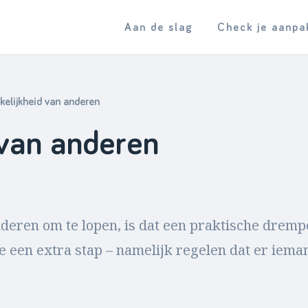
Aan de slag
Check je aanpa
elijkheid van anderen
 van anderen
nderen om te lopen, is dat een praktische drem
een extra stap – namelijk regelen dat er iema