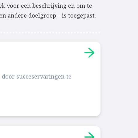
iek voor een beschrijving en om te
en andere doelgroep – is toegepast.
n door succeservaringen te