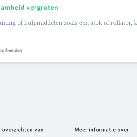
aamheid vergroten
aining of hulpmiddelen zoals een stok of rollator
voorbeelden
r overzichten van
Meer informatie over