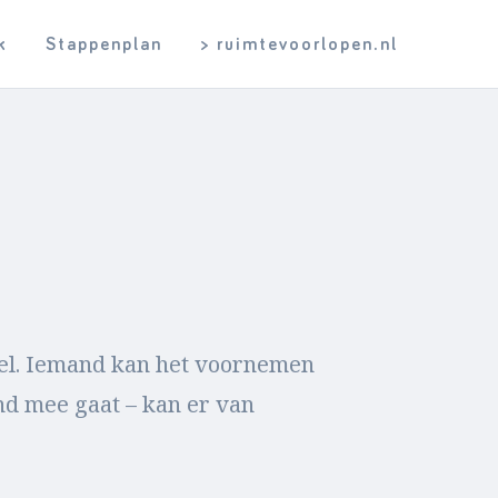
k
Stappenplan
> ruimtevoorlopen.nl
pel. Iemand kan het voornemen
nd mee gaat – kan er van