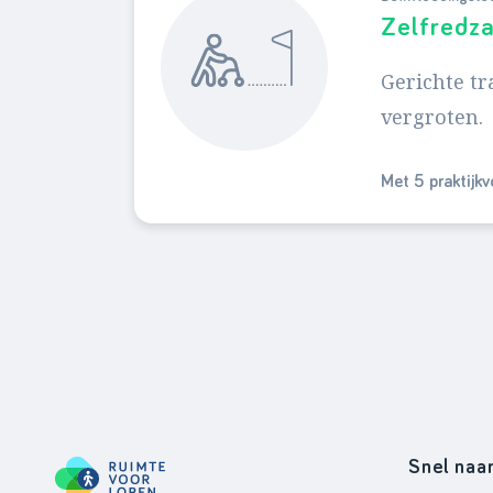
Zelfredz
Gerichte tr
vergroten.
Met 5 praktijk
Snel naa