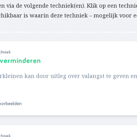
n via de volgende techniek(en). Klik op een techn
chikbaar is waarin deze techniek – mogelijk voor e
chniek
 verminderen
rkleinen kan door uitleg over valangst te geven e
.
voorbeelden
chniek