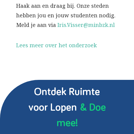
Haak aan en draag bij. Onze steden
hebben jou en jouw studenten nodig.
Meld je aan via
Iris.Visser@minbzk.nl
Lees meer over het onderzoek
Ontdek Ruimte
voor Lopen
& Doe
mee!