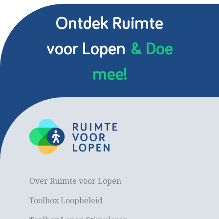
Ontdek Ruimte
voor Lopen
& Doe
mee!
Over Ruimte voor Lopen
Toolbox Loopbeleid