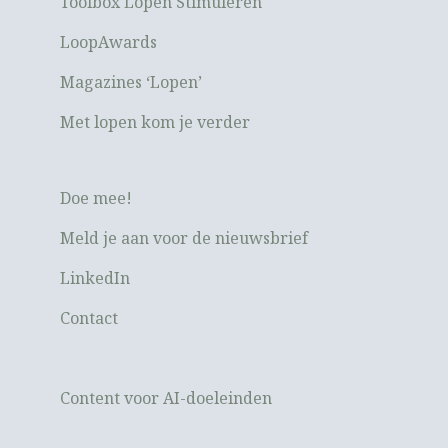
Toolbox Lopen Stimuleren
LoopAwards
Magazines ‘Lopen’
Met lopen kom je verder
Doe mee!
Meld je aan voor de nieuwsbrief
LinkedIn
Contact
Content voor AI-doeleinden