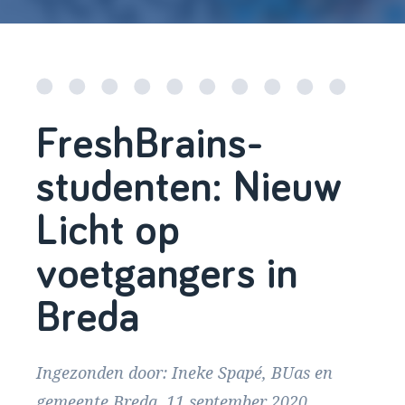
FreshBrains-
studenten: Nieuw
Licht op
voetgangers in
Breda
Ingezonden door: Ineke Spapé, BUas en
gemeente Breda, 11 september 2020