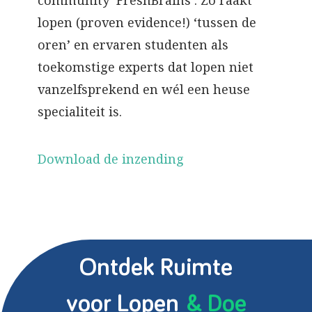
community ‘FreshBrains’. Zo raakt
lopen (proven evidence!) ‘tussen de
oren’ en ervaren studenten als
toekomstige experts dat lopen niet
vanzelfsprekend en wél een heuse
specialiteit is.
Download de inzending
Ontdek Ruimte
voor Lopen
& Doe