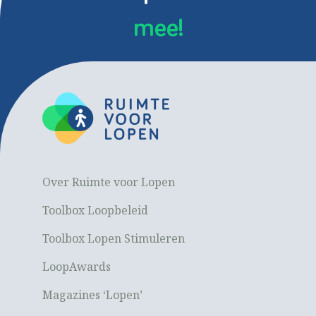
mee!
Over Ruimte voor Lopen
Toolbox Loopbeleid
Toolbox Lopen Stimuleren
LoopAwards
Magazines ‘Lopen’