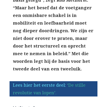
basis gelegd”, zegt Rob Methorst.
“Maar het besef dat de voetganger
een onmisbare schakel is in
mobiliteit en leefbaarheid moet
nog dieper doordringen. We zijn er
niet door erover te praten, maar
door het structureel en oprecht
mee te nemen in beleid.” Met die
woorden legt hij de basis voor het
tweede deel van een tweeluik.
Lees hier het eerste deel:
‘De stille
revolutie van lopen’.