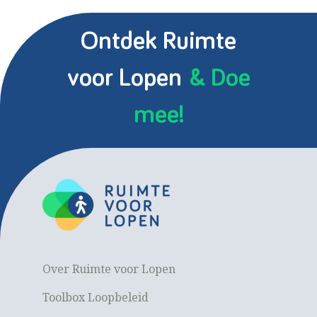
Ontdek Ruimte
voor Lopen
& Doe
mee!
Over Ruimte voor Lopen
Toolbox Loopbeleid