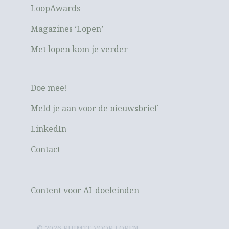
LoopAwards
Magazines ‘Lopen’
Met lopen kom je verder
Doe mee!
Meld je aan voor de nieuwsbrief
LinkedIn
Contact
Content voor AI-doeleinden
© 2026 RUIMTE VOOR LOPEN