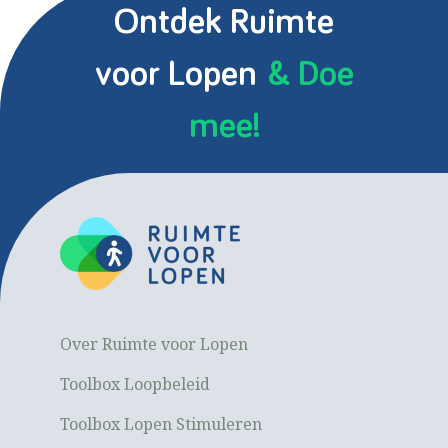
Ontdek Ruimte
voor Lopen
& Doe
mee!
Over Ruimte voor Lopen
Toolbox Loopbeleid
Toolbox Lopen Stimuleren