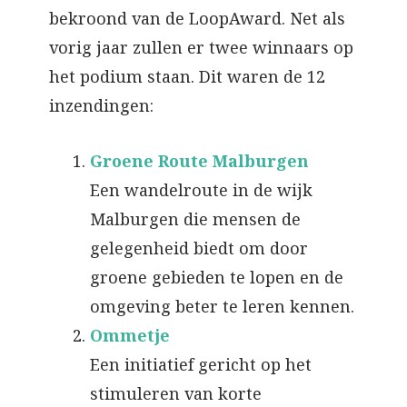
bekroond van de LoopAward. Net als
vorig jaar zullen er twee winnaars op
het podium staan. Dit waren de 12
inzendingen:
Groene Route Malburgen
Een wandelroute in de wijk
Malburgen die mensen de
gelegenheid biedt om door
groene gebieden te lopen en de
omgeving beter te leren kennen.
Ommetje
Een initiatief gericht op het
stimuleren van korte