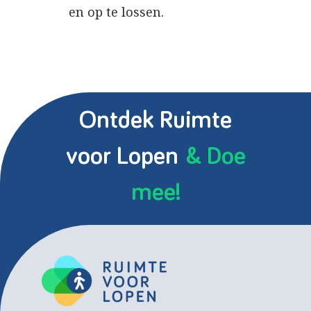
en op te lossen​.
Ontdek Ruimte
voor Lopen
& Doe
mee!