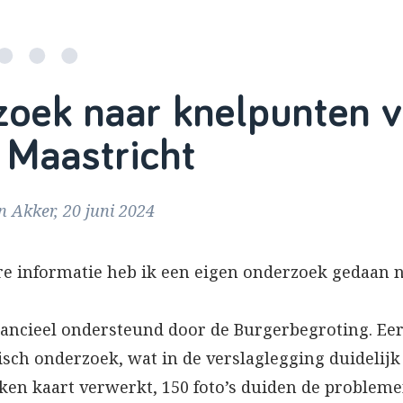
zoek naar knelpunten 
 Maastricht
 Akker, 20 juni 2024
re informatie heb ik een eigen onderzoek gedaan n
nancieel ondersteund door de Burgerbegroting. Eer
sch onderzoek, wat in de verslaglegging duidelij
ikken kaart verwerkt, 150 foto’s duiden de problem