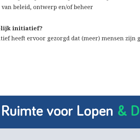
 van beleid, ontwerp en/of beheer
ijk initiatief?
atief heeft ervoor gezorgd dat (meer) mensen zijn 
 Ruimte voor Lopen
& D