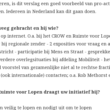
en, is dit verslag een goed voorbeeld van pro-acti
en. Iedereen in Nederland kan dit gaan doen.
eweeg gebracht en bij wie?
 op internet. O.a. bij het CROW en Ruimte voor Lop
 bij regionale zender - 2 exposities voor vraag en 
stricht - participatie bij Mens en Straat - gesprek
rdere overlegsituaties bij afdeling Mobiliteit - h
orstel van gezamenlijke niet al te rechtse fract
 (ook internationale) contacten; o.a. Rob Methorst 
uimte voor Lopen draagt uw initiatief bij?
veilig te lopen en nodigt uit om te lopen