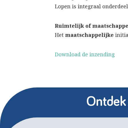
Lopen is integraal onderdeel
Ruimtelijk of maatschappel
Het
maatschappelijke
initi
Download de inzending
Ontdek