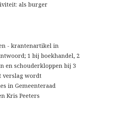
viteit: als burger
en - krantenartikel in
antwoord; 1 bij boekhandel, 2
ken en schouderkloppen bij 3
et verslag wordt
ies in Gemeenteraad
en Kris Peeters