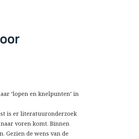
voor
aar ‘lopen en knelpunten’ in
st is er literatuuronderzoek
k naar voren komt. Binnen
en. Gezien de wens van de