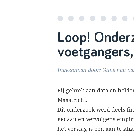
Loop! Onder
voetgangers,
Ingezonden door: Guus van den
Bij gebrek aan data en helde
Maastricht.
Dit onderzoek werd deels fi
gedaan en vervolgens empiri
het verslag is een aan te kl