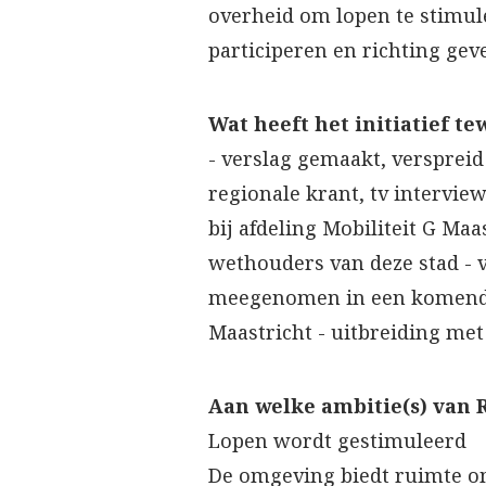
overheid om lopen te stimuler
participeren en richting gev
Wat heeft het initiatief t
- verslag gemaakt, verspreid
regionale krant, tv interview
bij afdeling Mobiliteit G Maa
wethouders van deze stad - ve
meegenomen in een komend vo
Maastricht - uitbreiding met
Aan welke ambitie(s) van R
Lopen wordt gestimuleerd
De omgeving biedt ruimte om 