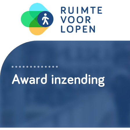
Skip
to
content
Award inzending