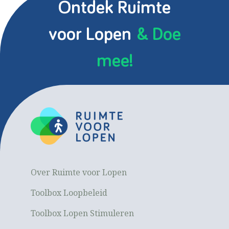
Ontdek Ruimte
voor Lopen
& Doe
mee!
Over Ruimte voor Lopen
Toolbox Loopbeleid
Toolbox Lopen Stimuleren