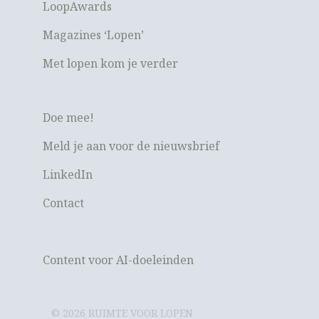
LoopAwards
Magazines ‘Lopen’
Met lopen kom je verder
Doe mee!
Meld je aan voor de nieuwsbrief
LinkedIn
Contact
Content voor AI-doeleinden
© 2026 RUIMTE VOOR LOPEN