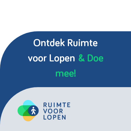
Ontdek Ruimte
voor Lopen
& Doe
mee!