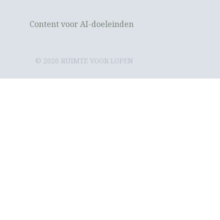
Content voor AI-doeleinden
© 2026 RUIMTE VOOR LOPEN