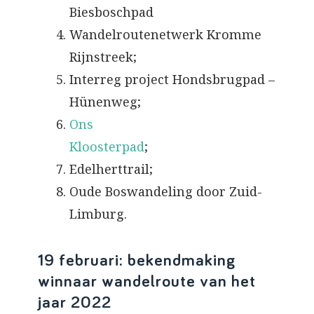
Biesboschpad
Wandelroutenetwerk Kromme
Rijnstreek;
Interreg project Hondsbrugpad –
Hünenweg;
Ons
Kloosterpad
Edelherttra
Oude Boswandeling door Zuid-
Limburg.
19 februari: bekendmaking
winnaar wandelroute van het
jaar 2022