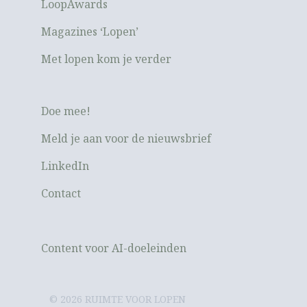
LoopAwards
Magazines ‘Lopen’
Met lopen kom je verder
Doe mee!
Meld je aan voor de nieuwsbrief
LinkedIn
Contact
Content voor AI-doeleinden
© 2026 RUIMTE VOOR LOPEN