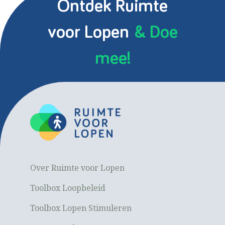
Ontdek Ruimte
voor Lopen
& Doe
mee!
Over Ruimte voor Lopen
Toolbox Loopbeleid
Toolbox Lopen Stimuleren