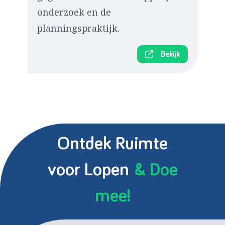
onderzoek en de
planningspraktijk.
Bekijk
Ontdek Ruimte
voor Lopen
& Doe
mee!