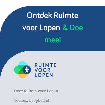
Ontdek Ruimte
voor Lopen
& Doe
mee!
Over Ruimte voor Lopen
Toolbox Loopbeleid