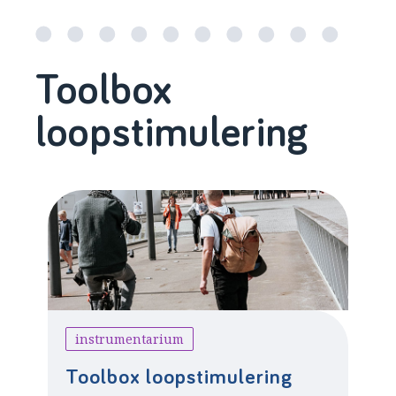
Toolbox
loopstimulering
instrumentarium
Toolbox loopstimulering