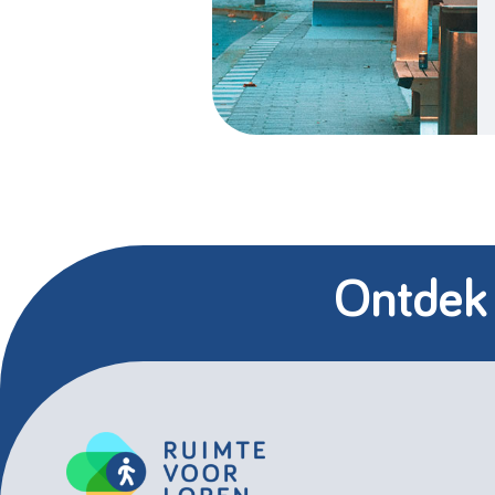
Ontdek