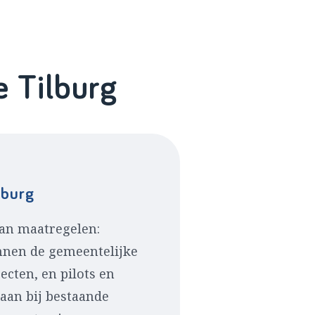
e Tilburg
lburg
van maatregelen:
nen de gemeentelijke
ecten, en pilots en
 aan bij bestaande