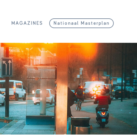
L
MAGAZINES
Nationaal Masterplan