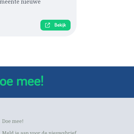
 gemeente nieuwe
Bekijk
oe mee!
Doe mee!
Meld je aan voor de nieuwsbrief