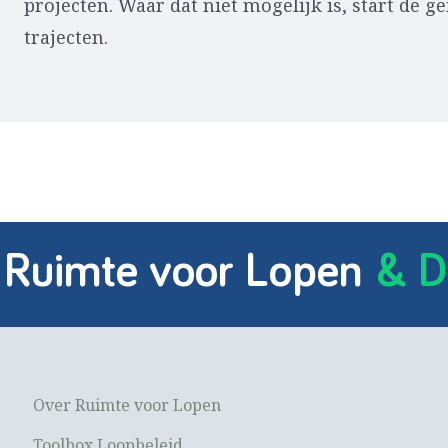
projecten. Waar dat niet mogelijk is, start de
trajecten.
 Ruimte voor Lopen
& D
Over Ruimte voor Lopen
Toolbox Loopbeleid