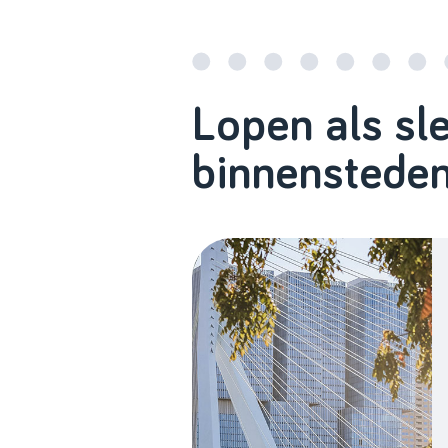
Lopen als sle
binnenstede