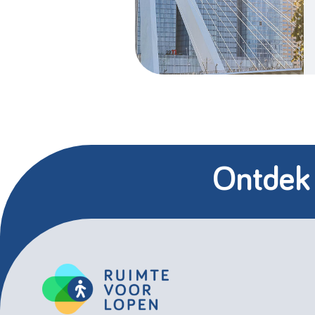
Ontdek