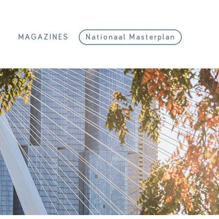
L
MAGAZINES
Nationaal Masterplan