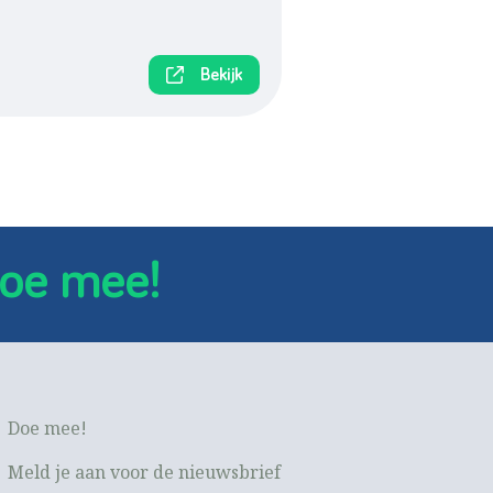
Bekijk
oe mee!
Doe mee!
Meld je aan voor de nieuwsbrief