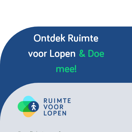
Ontdek Ruimte
voor Lopen
& Doe
mee!