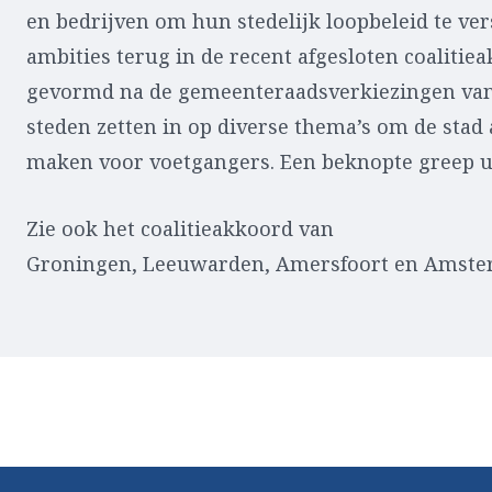
en bedrijven om hun stedelijk loopbeleid te ver
ambities terug in de recent afgesloten coalitiea
gevormd na de gemeenteraadsverkiezingen van 
steden zetten in op diverse thema’s om de stad 
maken voor voetgangers. Een beknopte greep ui
Zie ook het coalitieakkoord van
Groningen, Leeuwarden, Amersfoort en Amste