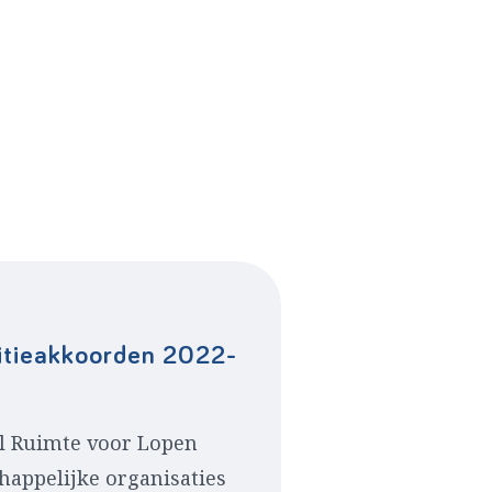
litieakkoorden 2022-
al Ruimte voor Lopen
appelijke organisaties