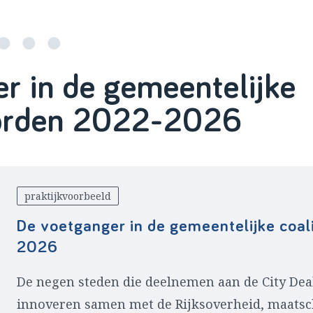
r in de gemeentelijke
oorden 2022-2026
praktijkvoorbeeld
De voetganger in de gemeentelijke coa
2026
De negen steden die deelnemen aan de City De
innoveren samen met de Rijksoverheid, maatsch