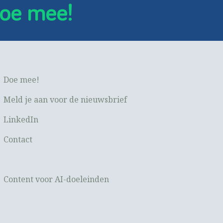
oe mee!
Doe mee!
Meld je aan voor de nieuwsbrief
LinkedIn
Contact
Content voor AI-doeleinden