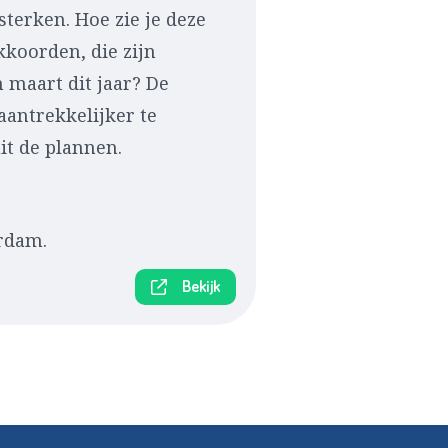
sterken. Hoe zie je deze
kkoorden, die zijn
maart dit jaar? De
aantrekkelijker te
t de plannen.
rdam.
Bekijk