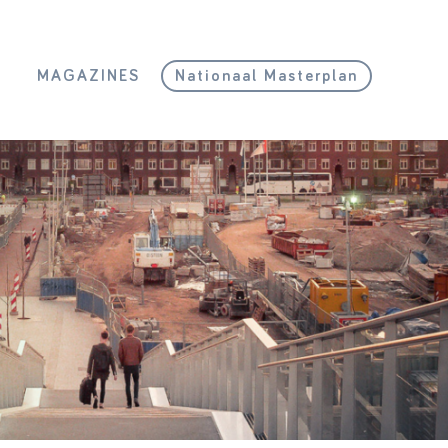
L
MAGAZINES
Nationaal Masterplan