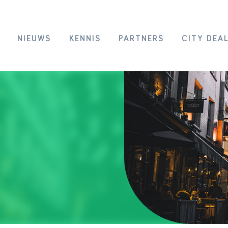
NIEUWS
KENNIS
PARTNERS
CITY DEA