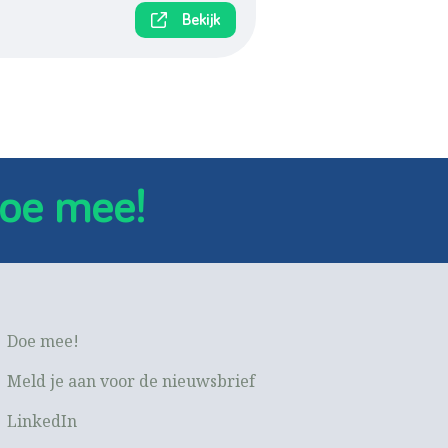
Bekijk
oe mee!
Doe mee!
Meld je aan voor de nieuwsbrief
LinkedIn