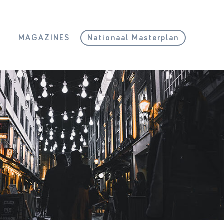
L
MAGAZINES
Nationaal Masterplan