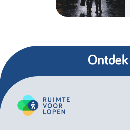
Ontdek