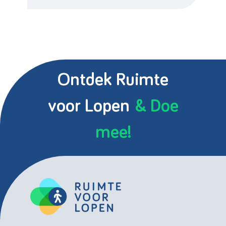
Ontdek Ruimte
voor Lopen
& Doe
mee!