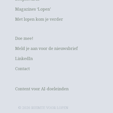
Magazines ‘Lopen’
Met lopen kom je verder
Doe mee!
Meld je aan voor de nieuwsbrief
LinkedIn
Contact
Content voor AI-doeleinden
© 2026 RUIMTE VOOR LOPEN