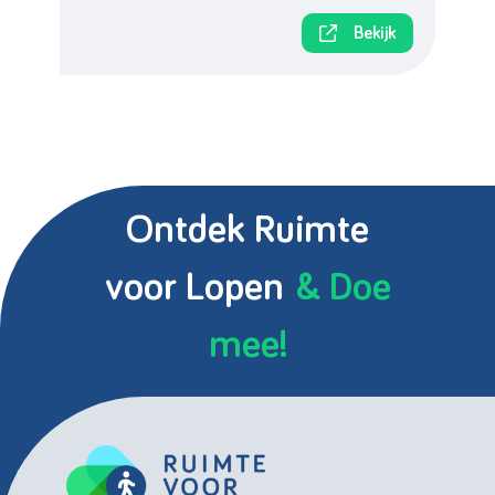
Bekijk
Ontdek Ruimte
voor Lopen
& Doe
mee!