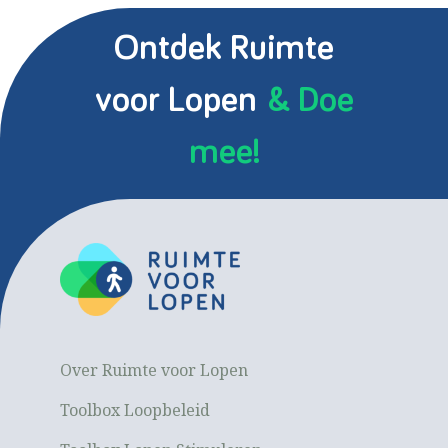
Ontdek Ruimte
voor Lopen
& Doe
mee!
Over Ruimte voor Lopen
Toolbox Loopbeleid