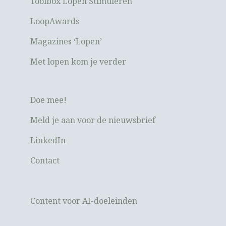
Toolbox Lopen Stimuleren
LoopAwards
Magazines ‘Lopen’
Met lopen kom je verder
Doe mee!
Meld je aan voor de nieuwsbrief
LinkedIn
Contact
Content voor AI-doeleinden