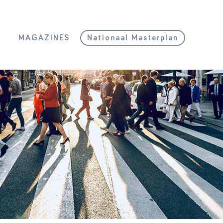
L
MAGAZINES
Nationaal Masterplan