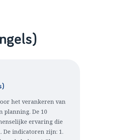
ngels)
s)
voor het verankeren van
n planning. De 10
menselijke ervaring die
 De indicatoren zijn: 1.