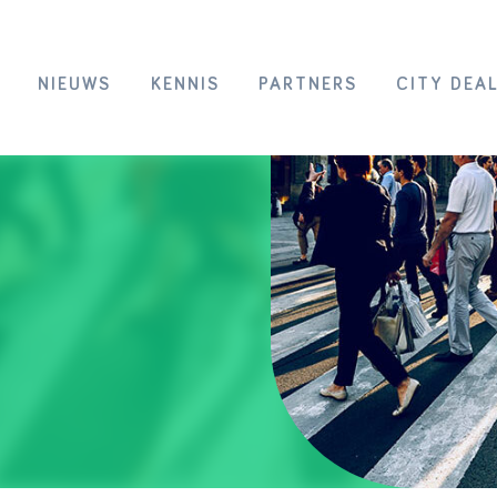
NIEUWS
KENNIS
PARTNERS
CITY DEA