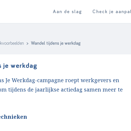
Aan de slag
Check je aanpa
jkvoorbeelden
> Wandel tijdens je werkdag
s je werkdag
ns Je Werkdag-campagne roept werkgevers en
 tijdens de jaarlijkse actiedag samen meer te
echnieken