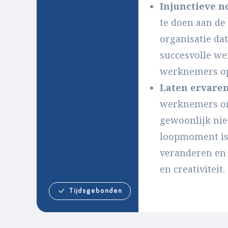
Injunctieve 
te doen aan de
organisatie da
succesvolle we
werknemers op
Laten ervare
werknemers om
gewoonlijk nie
loopmoment is 
veranderen en 
en creativiteit.
Tijdsgebonden