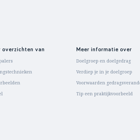
r overzichten van
Meer informatie over
palers
Doelgroep en doelgedrag
ingstechnieken
Verdiep je in je doelgroep
orbeelden
Voorwaarden gedragsverand
el
Tip een praktijkvoorbeeld