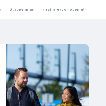
k
Stappenplan
> ruimtevoorlopen.nl