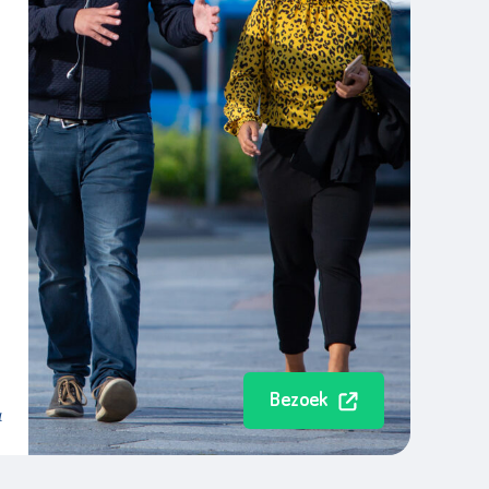
Bezoek
a