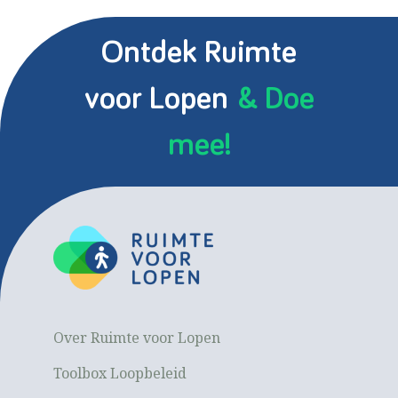
Ontdek Ruimte
voor Lopen
& Doe
mee!
Over Ruimte voor Lopen
Toolbox Loopbeleid