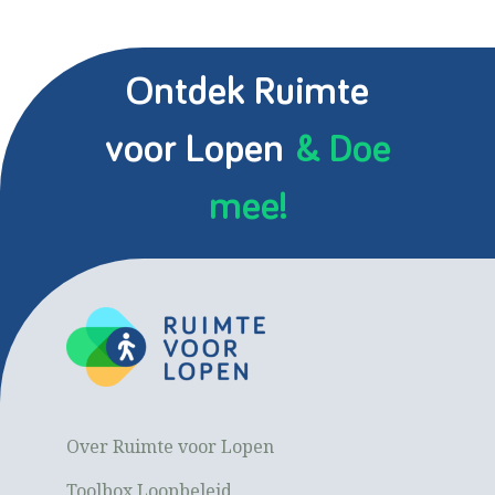
Ontdek Ruimte
voor Lopen
& Doe
mee!
Over Ruimte voor Lopen
Toolbox Loopbeleid