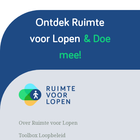
Ontdek Ruimte
voor Lopen
& Doe
mee!
Over Ruimte voor Lopen
Toolbox Loopbeleid