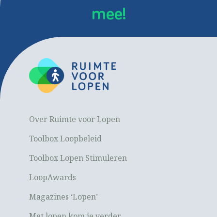
mee!
Over Ruimte voor Lopen
Toolbox Loopbeleid
Toolbox Lopen Stimuleren
LoopAwards
Magazines ‘Lopen’
Met lopen kom je verder