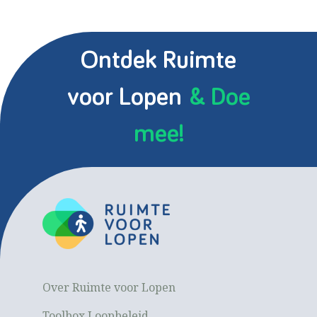
Ontdek Ruimte
voor Lopen
& Doe
mee!
Over Ruimte voor Lopen
Toolbox Loopbeleid