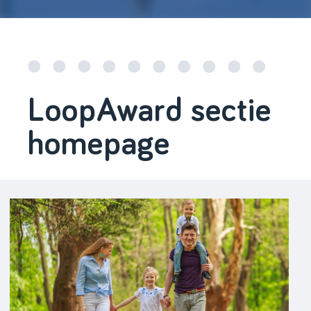
LoopAward sectie
homepage