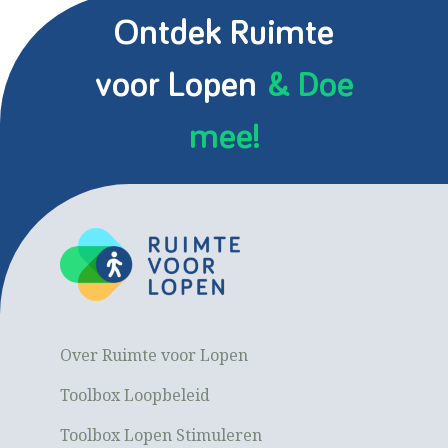
Ontdek Ruimte
voor Lopen
& Doe
mee!
Over Ruimte voor Lopen
Toolbox Loopbeleid
Toolbox Lopen Stimuleren