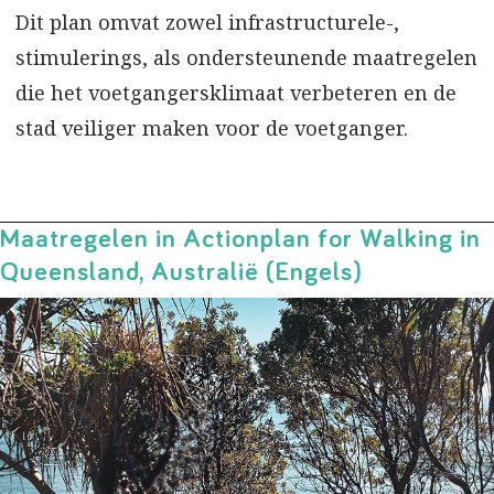
Dit plan omvat zowel infrastructurele-,
stimulerings, als ondersteunende maatregelen
die het voetgangersklimaat verbeteren en de
stad veiliger maken voor de voetganger.
Maatregelen in Actionplan for Walking in
Queensland, Australië (Engels)