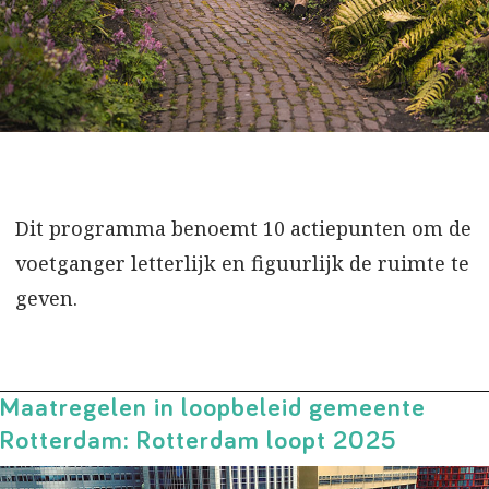
Dit programma benoemt 10 actiepunten om de
voetganger letterlijk en figuurlijk de ruimte te
geven.
Maatregelen in loopbeleid gemeente
Rotterdam: Rotterdam loopt 2025