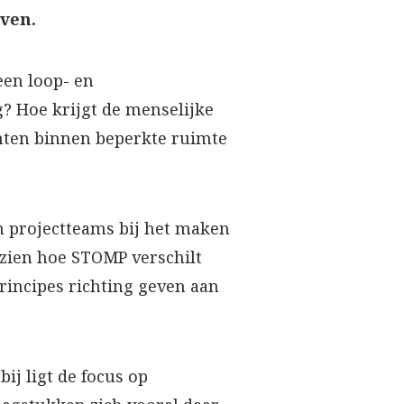
jven.
een loop- en
g? Hoe krijgt de menselijke
nten binnen beperkte ruimte
n projectteams bij het maken
 zien hoe STOMP verschilt
rincipes richting geven aan
ij ligt de focus op