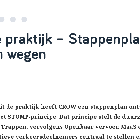
praktijk – Stappenpla
an wegen
 de praktijk heeft CROW een stappenplan ontw
et STOMP-principe. Dat principe stelt de duu
 Trappen, vervolgens Openbaar vervoer, MaaS en
ieve verkeersdeelnemers centraal te stellen 