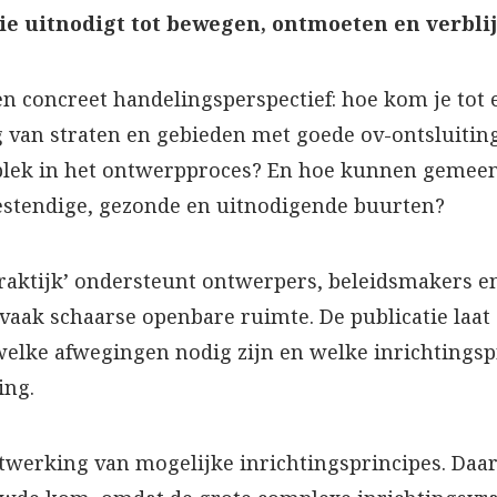
ie uitnodigt tot bewegen, ontmoeten en verbli
n concreet handelingsperspectief: hoe kom je tot 
ng van straten en gebieden met goede ov-ontsluitin
plek in het ontwerpproces? En hoe kunnen gemee
stendige, gezonde en uitnodigende buurten?
praktijk’ ondersteunt ontwerpers, beleidsmakers e
aak schaarse openbare ruimte. De publicatie laat
welke afwegingen nodig zijn en welke inrichtingsp
ing.
twerking van mogelijke inrichtingsprincipes. Daarb