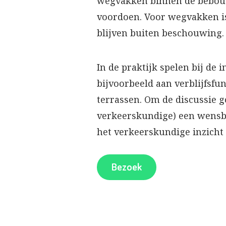
wegvakken binnen de bebouw
voordoen. Voor wegvakken is
blijven buiten beschouwing.
In de praktijk spelen bij de
bijvoorbeeld aan verblijfsfu
terrassen. Om de discussie g
verkeerskundige) een wensbe
het verkeerskundige inzicht
Bezoek