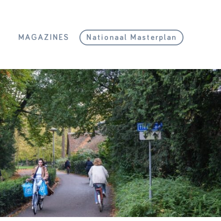
L
MAGAZINES
Nationaal Masterplan