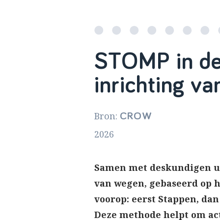
STOMP in de 
inrichting v
Bron:
CROW
2026
Samen met deskundigen uit
van wegen, gebaseerd op h
voorop: eerst Stappen, dan
Deze methode helpt om act