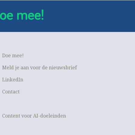
oe mee!
Doe mee!
Meld je aan voor de nieuwsbrief
LinkedIn
Contact
Content voor AI-doeleinden