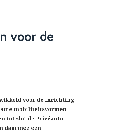
n voor de
ikkeld voor de inrichting
rzame mobiliteitsvormen
 tot slot de Privéauto.
en daarmee een