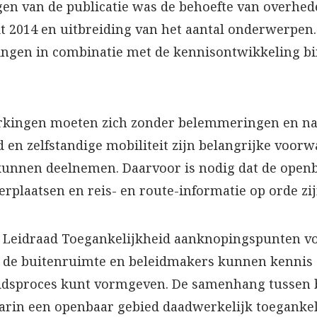
en van de publicatie was de behoefte van overhede
uit 2014 en uitbreiding van het aantal onderwerpe
ingen in combinatie met de kennisontwikkeling b
rkingen moeten zich zonder belemmeringen en na
 en zelfstandige mobiliteit zijn belangrijke voor
kunnen deelnemen. Daarvoor is nodig dat de open
erplaatsen en reis- en route-informatie op orde zij
 Leidraad Toegankelijkheid aanknopingspunten vo
n de buitenruimte en beleidmakers kunnen kennis
eidsproces kunt vormgeven. De samenhang tussen b
arin een openbaar gebied daadwerkelijk toegankeli