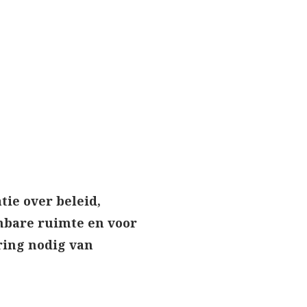
ie over beleid,
enbare ruimte en voor
ering nodig van