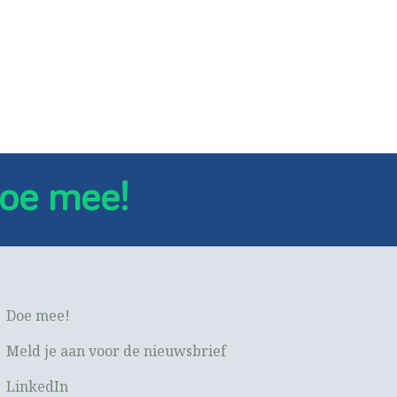
oe mee!
Doe mee!
Meld je aan voor de nieuwsbrief
LinkedIn