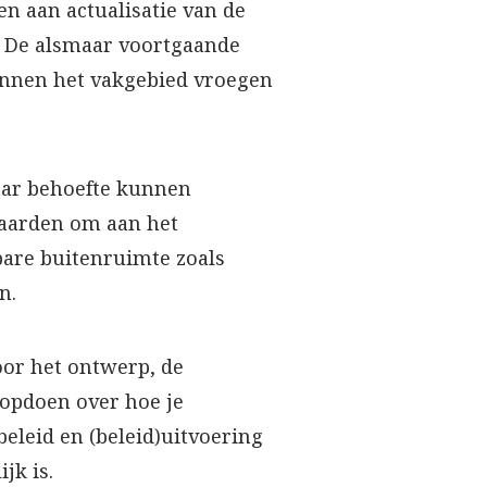
n aan actualisatie van de
n. De alsmaar voortgaande
innen het vakgebied vroegen
ar behoefte kunnen
waarden om aan het
bare buitenruimte zoals
n.
or het ontwerp, de
 opdoen over hoe je
eleid en (beleid)uitvoering
jk is.