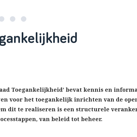
gankelijkheid
aad Toegankelijkheid’ bevat kennis en informat
gen voor het toegankelijk inrichten van de op
Om dit te realiseren is een structurele verank
rocesstappen, van beleid tot beheer.