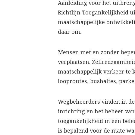
Aanleiding voor het uitbreng
Richtlijn Toegankelijkheid 
maatschappelijke ontwikkel
daar om.
Mensen met en zonder bepe
verplaatsen. Zelfredzaamheid
maatschappelijk verkeer te 
looproutes, bushaltes, parke
Wegbeheerders vinden in de
inrichting en het beheer va
toegankelijkheid in een bel
is bepalend voor de mate wa