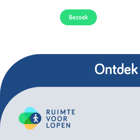
Bezoek
Ontdek