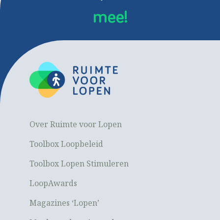
mee!
Over Ruimte voor Lopen
Toolbox Loopbeleid
Toolbox Lopen Stimuleren
LoopAwards
Magazines ‘Lopen’