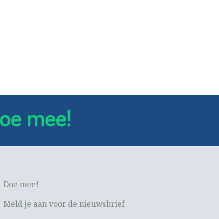
oe mee!
Doe mee!
Meld je aan voor de nieuwsbrief