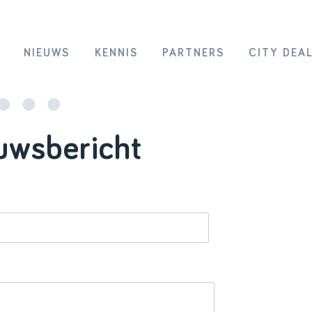
NIEUWS
KENNIS
PARTNERS
CITY DEA
uwsbericht