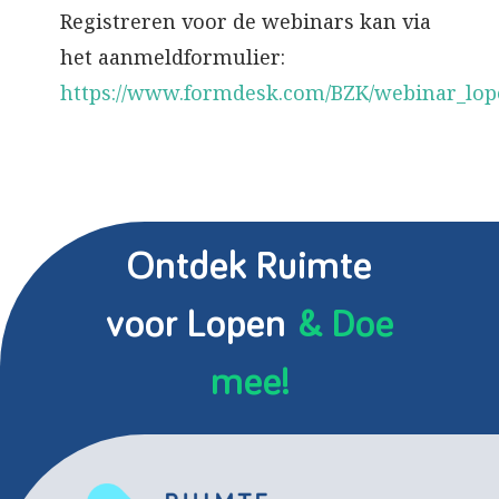
Registreren voor de webinars kan via
het aanmeldformulier:
https://www.formdesk.com/BZK/webinar_lo
Ontdek Ruimte
voor Lopen
& Doe
mee!