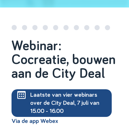
Webinar:
Cocreatie, bouwen
aan de City Deal
Laatste van vier webinars
over de City Deal, 7 juli van
15.00 - 16.00
Via de app Webex