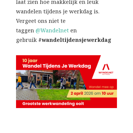
laat zien hoe makkelijk en leuk
wandelen tijdens je werkdag is.
Vergeet ons niet te
taggen
@Wandelnet
en
gebruik
#wandeltijdensjewerkdag