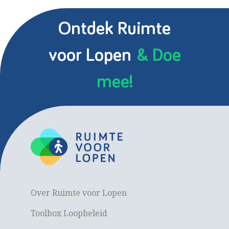
Ontdek Ruimte
voor Lopen
& Doe
mee!
Over Ruimte voor Lopen
Toolbox Loopbeleid